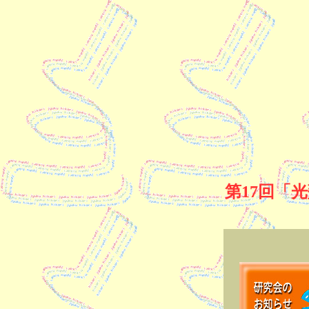
第17回「