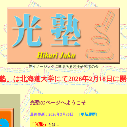
光イメージングに興味ある若手研究者の会
光塾」は北海道大学にて2026年2月18日に
光塾のページへようこそ
最終更新：2026年3月30日
［更新履歴］
「光塾」
とは…