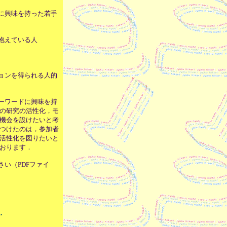
に興味を持った若手
を抱えている人
ョンを得られる人的
ーワードに興味を持
分の研究の活性化，モ
る機会を設けたいと考
をつけたのは，参加者
の活性化を図りたいと
ております．
さい（PDFファイ
．